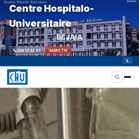
Centre Hospitalo-
Universitaire
BEJAIA
034 12 32 47
SAMU 115